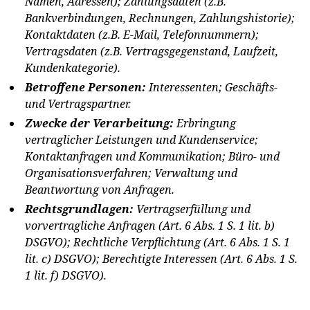
Namen, Adressen); Zahlungsdaten (z.B.
Bankverbindungen, Rechnungen, Zahlungshistorie);
Kontaktdaten (z.B. E-Mail, Telefonnummern);
Vertragsdaten (z.B. Vertragsgegenstand, Laufzeit,
Kundenkategorie).
Betroffene Personen:
Interessenten; Geschäfts-
und Vertragspartner.
Zwecke der Verarbeitung:
Erbringung
vertraglicher Leistungen und Kundenservice;
Kontaktanfragen und Kommunikation; Büro- und
Organisationsverfahren; Verwaltung und
Beantwortung von Anfragen.
Rechtsgrundlagen:
Vertragserfüllung und
vorvertragliche Anfragen (Art. 6 Abs. 1 S. 1 lit. b)
DSGVO); Rechtliche Verpflichtung (Art. 6 Abs. 1 S. 1
lit. c) DSGVO); Berechtigte Interessen (Art. 6 Abs. 1 S.
1 lit. f) DSGVO).