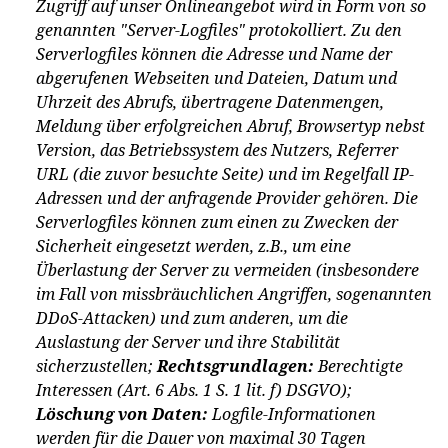
Zugriff auf unser Onlineangebot wird in Form von so
genannten "Server-Logfiles" protokolliert. Zu den
Serverlogfiles können die Adresse und Name der
abgerufenen Webseiten und Dateien, Datum und
Uhrzeit des Abrufs, übertragene Datenmengen,
Meldung über erfolgreichen Abruf, Browsertyp nebst
Version, das Betriebssystem des Nutzers, Referrer
URL (die zuvor besuchte Seite) und im Regelfall IP-
Adressen und der anfragende Provider gehören. Die
Serverlogfiles können zum einen zu Zwecken der
Sicherheit eingesetzt werden, z.B., um eine
Überlastung der Server zu vermeiden (insbesondere
im Fall von missbräuchlichen Angriffen, sogenannten
DDoS-Attacken) und zum anderen, um die
Auslastung der Server und ihre Stabilität
sicherzustellen;
Rechtsgrundlagen:
Berechtigte
Interessen (Art. 6 Abs. 1 S. 1 lit. f) DSGVO);
Löschung von Daten:
Logfile-Informationen
werden für die Dauer von maximal 30 Tagen